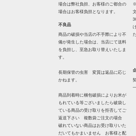
場合は弊社負担、お客様のご都合の
場合はお客様負担となります。
不良品
商品の破損や当店の不手際により不
備が発生した場合は、当店にて送料
を負担し、至急お取り替えいたしま
す。
長期保管の虫害 変質は返品に応じ
かねます。
商品到着時に梱包破損によりお米が
もれている等ございましたら破袋し
ている商品の受け取りを拒否してご
返送下さい 複数袋ご注文の場合
破れていない商品はお受け取りいた
だいてもかまいません お客様と配