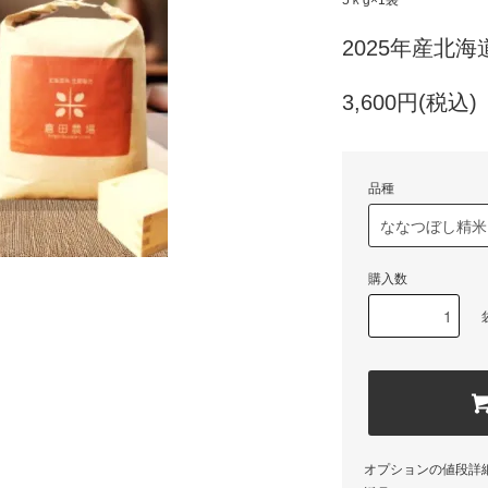
5ｋg×1袋
2025年産北海
3,600円(税込)
品種
購入数
オプションの値段詳