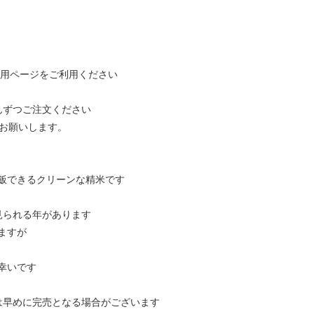
専用ページをご利用ください
んずつご注文ください
でお願いします。
飯できるクリーンな精米です
見られる年があります
りますが
幸いです
は早めに完売となる場合がございます