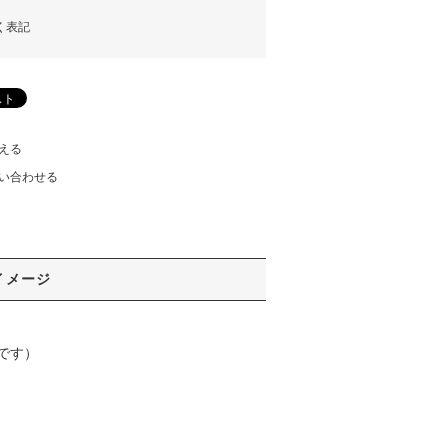
く表記
える
い合わせる
イメージ
です）