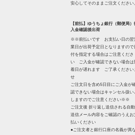
安心してそのままご注文ください
【前払】ゆうちょ銀行（郵便局）
入金確認後出荷
※※前払いです お支払い日の翌
業日が出荷予定日となりますので
付を指定する場合はご注意くださ
い ご入金が確認できない場合は
着日が遅れます ご了承ください
せ
ご注文日を含め5日目にご入金が
認できない場合はキャンセル扱い
しますのでご注意ください※※
ご注文後 折り返し送信される自動
送信メール内容をご確認のうえお
払いください
●ご注文者と銀行口座の名義が異