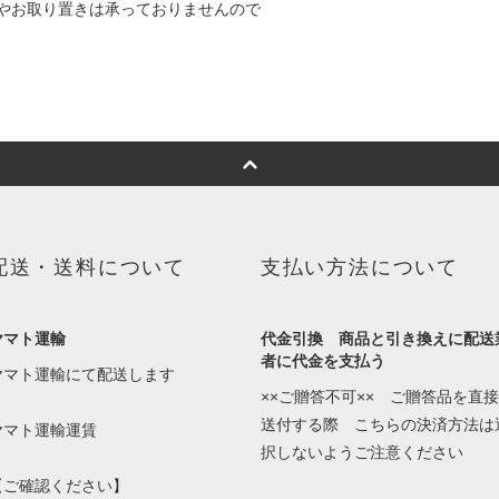
やお取り置きは承っておりませんので
配送・送料について
支払い方法について
ヤマト運輸
代金引換 商品と引き換えに配送
者に代金を支払う
ヤマト運輸にて配送します
××ご贈答不可×× ご贈答品を直接
送付する際 こちらの決済方法は
ヤマト運輸運賃
択しないようご注意ください
【ご確認ください】