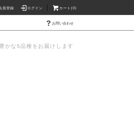
会員登録
ログイン
カート(0)
お問い合わせ
性豊かな5品種をお届けします