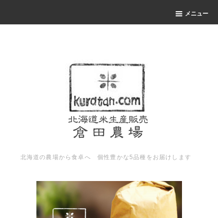
メニュー
北海道の農場から食卓へ 個性豊かな5品種をお届けします