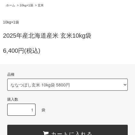
ホーム
>
10kg×1袋
>
玄米
10kg×1袋
2025年産北海道産米 玄米10kg袋
6,400円(税込)
品種
購入数
袋
カートに入れる