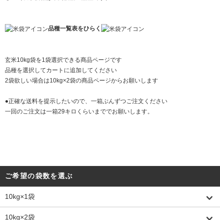
品種一覧表をひらく
玄米10kg袋を1袋選択できる商品ページです
品種を選択してカートに追加してください
2袋欲しい場合は10kg×2袋の商品ページからお願いします
●正確な送料を提示したいので、一箱ぶんずつご注文ください
一回のご注文は一箱29キロくらいまででお願いします。
ご希望の袋数を選ぶ
10kg×1袋
10kg×2袋