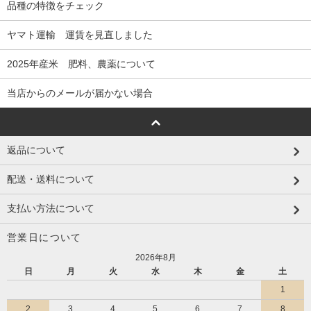
品種の特徴をチェック
ヤマト運輸 運賃を見直しました
2025年産米 肥料、農薬について
当店からのメールが届かない場合
返品について
配送・送料について
支払い方法について
営業日について
2026年8月
日
月
火
水
木
金
土
1
2
3
4
5
6
7
8