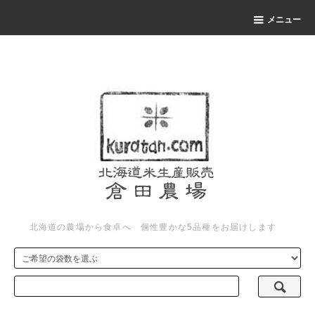
メニュー
北海道の農場から食卓へ 個性豊かな5品種をお届けします