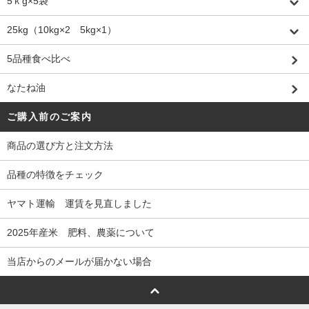
5ｋg×5袋
25kg（10kg×2 5kg×1）
5品種食べ比べ
なたね油
ご購入前のご案内
商品の選び方と注文方法
品種の特徴をチェック
ヤマト運輸 運賃を見直しました
2025年産米 肥料、農薬について
当店からのメールが届かない場合