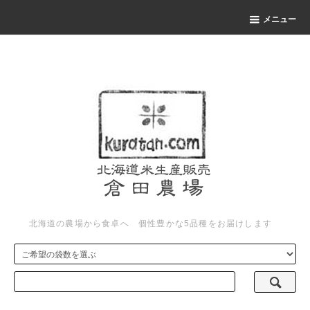
メニュー
北海道の農場から食卓へ 個性豊かな5品種をお届けします