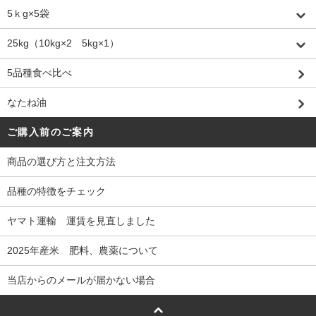
5ｋg×5袋
25kg（10kg×2 5kg×1）
5品種食べ比べ
なたね油
ご購入前のご案内
商品の選び方と注文方法
品種の特徴をチェック
ヤマト運輸 運賃を見直しました
2025年産米 肥料、農薬について
当店からのメールが届かない場合