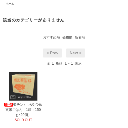
ホーム
該当のカテゴリーがありません
おすすめ順
価格順
新着順
< Prev
Next >
1
1
1
全
商品
-
表示
楽チン♪ あやひめ
玄米ごはん 1箱（150
ｇ×20個）
SOLD OUT