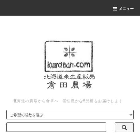
メニュー
北海道の農場から食卓へ 個性豊かな5品種をお届けします