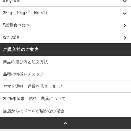
5ｋg×5袋
25kg（10kg×2 5kg×1）
5品種食べ比べ
なたね油
ご購入前のご案内
商品の選び方と注文方法
品種の特徴をチェック
ヤマト運輸 運賃を見直しました
2025年産米 肥料、農薬について
当店からのメールが届かない場合